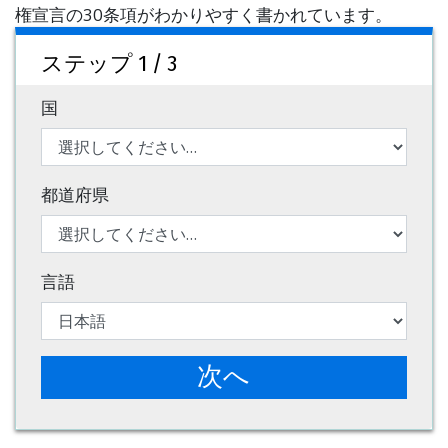
権宣言の30条項がわかりやすく書かれています。
ステップ 1 / 3
国
都道府県
言語
次へ