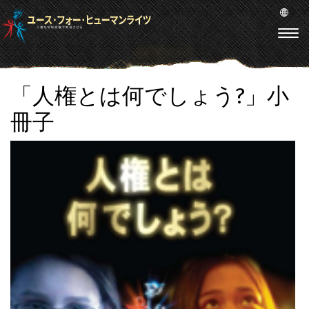
「人権とは何でしょう?」小
冊子