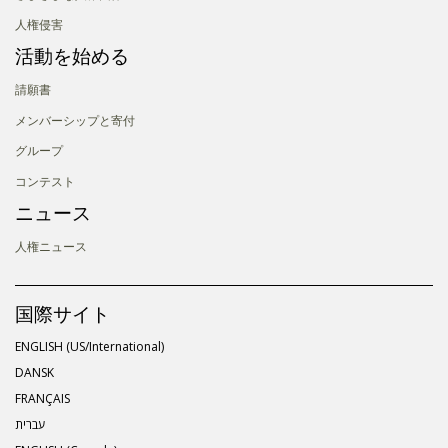
人権侵害
活動を始める
請願書
メンバーシップと寄付
グループ
コンテスト
ニュース
人権ニュース
国際サイト
ENGLISH (US/International)
DANSK
FRANÇAIS
עברית