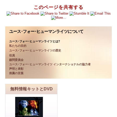
このページを共有する
ユース･フォー･ヒューマンライツについて
ユース･フォー･ヒューマンライツとは?
私たちの目的
ユース･フォー･ヒューマンライツの歴史
役員
顧問委員会
ユース･フォー･ヒューマンライツ インターナショナルの協力者
声明と表彰
推薦の言葉
無料情報キットとDVD