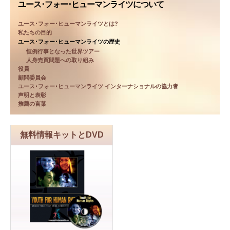
ユース･フォー･ヒューマンライツについて
ユース･フォー･ヒューマンライツとは?
私たちの目的
ユース･フォー･ヒューマンライツの歴史
恒例行事となった世界ツアー
人身売買問題への取り組み
役員
顧問委員会
ユース･フォー･ヒューマンライツ インターナショナルの協力者
声明と表彰
推薦の言葉
無料情報キットとDVD