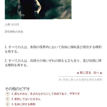
人権 その13
居住移転の自由
1. すべての人は、各国の境界内において自由に移転及び居住する権利
を有する。
2. すべての人は、自国その他いずれの国をも立ち去り、及び自国に帰
る権利を有する。
前に戻る
次へ
14. 安全に暮らせる場所を求める権利
その他のビデオ
1. 誰もがみな、生まれながらにして自由であり、平等です
2. 差別してはいけません
3. 生命に対する権利