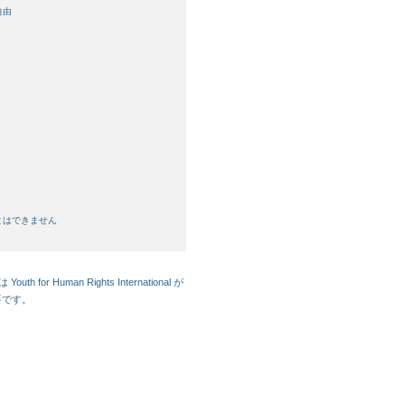
自由
とはできません
or Human Rights International が
要です。