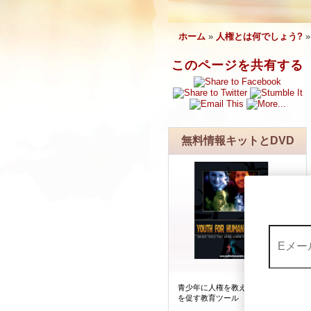
ホーム
»
人権とは何でしょう?
このページを共有する
無料情報キットとDVD
青少年に人権を教える興味と参加
を促す教育ツール