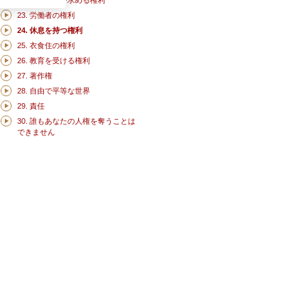
22. 社会保障を求める権利
23. 労働者の権利
24. 休息を持つ権利
25. 衣食住の権利
26. 教育を受ける権利
27. 著作権
28. 自由で平等な世界
29. 責任
30. 誰もあなたの人権を奪うことは
できません