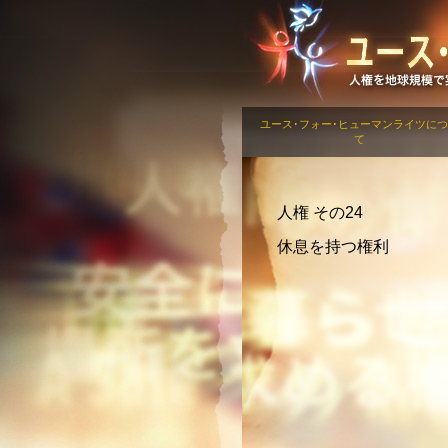
ユース･フォー･ヒューマンライツに
て
人権 その24
休息を持つ権利