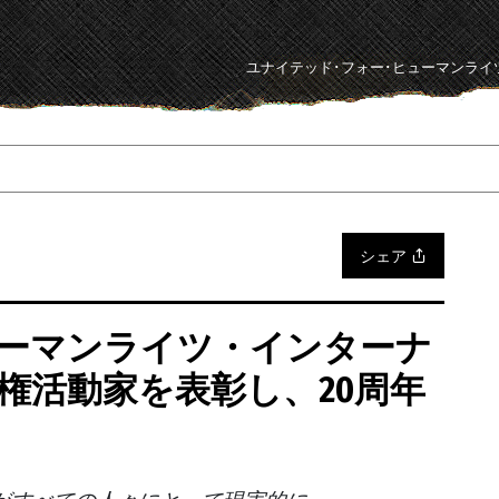
ユナイテッド･フォー･ヒューマンライ
シェア
ーマンライツ・インターナ
権活動家を表彰し、20周年