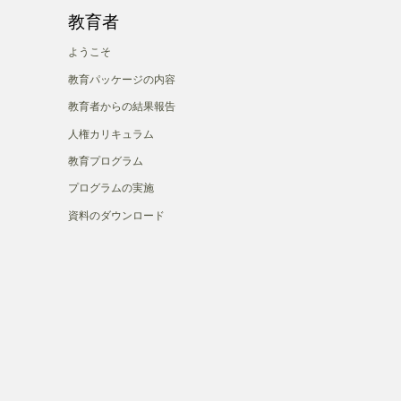
教育者
ようこそ
教育パッケージの内容
教育者からの結果報告
人権カリキュラム
教育プログラム
プログラムの実施
資料のダウンロード