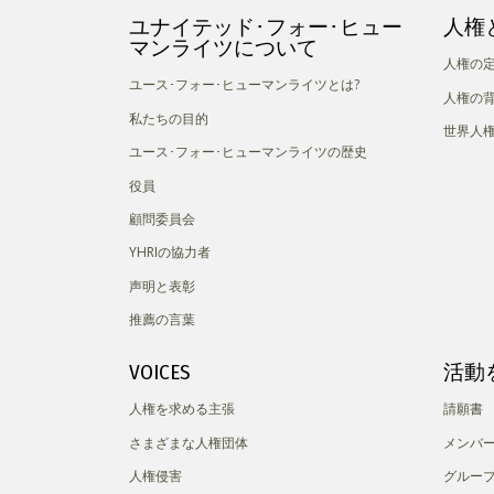
ユナイテッド･フォー･ヒュー
人権
マンライツについて
人権の
ユース･フォー･ヒューマンライツとは?
人権の
私たちの目的
世界人
ユース･フォー･ヒューマンライツの歴史
役員
顧問委員会
YHRIの協力者
声明と表彰
推薦の言葉
VOICES
活動
人権を求める主張
請願書
さまざまな人権団体
メンバ
人権侵害
グルー