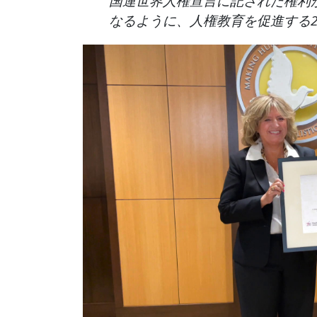
国連世界人権宣言に記された権利
なるように、人権教育を促進する2