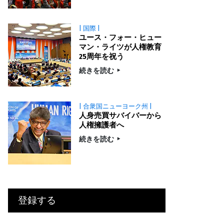
| 国際 |
ユース・フォー・ヒュー
マン・ライツが人権教育
25周年を祝う
続きを読む
| 合衆国ニューヨーク州 |
人身売買サバイバーから
人権擁護者へ
続きを読む
登録する