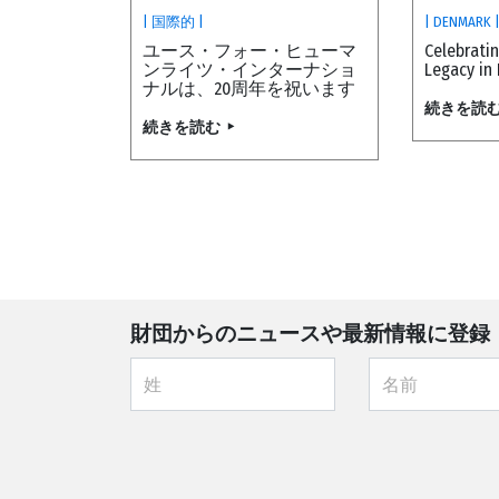
| 国際的 |
| DENMARK 
ユース・フォー・ヒューマ
Celebrati
ンライツ・インターナショ
Legacy in
ナルは、20周年を祝います
続きを読
続きを読む
財団からのニュースや最新情報に登録