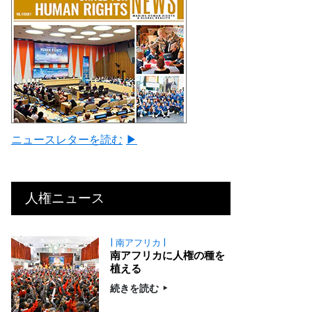
ニュースレターを読む
▶
人権ニュース
| 南アフリカ |
南アフリカに人権の種を
植える
続きを読む