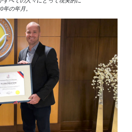
がすべての人々にとって現実的に
0年の年月。