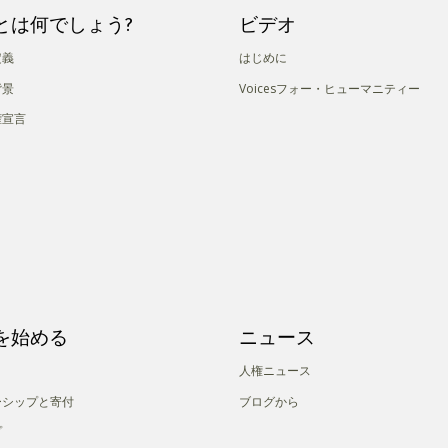
とは何でしょう?
ビデオ
定義
はじめに
背景
Voicesフォー・ヒューマニティー
権宣言
を始める
ニュース
人権ニュース
ーシップと寄付
ブログから
プ