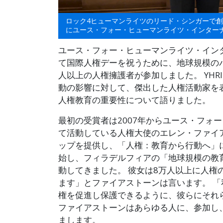
ロック4ヒューマンライツのリード・シンガーで
にユース・フォー・ヒューマンライツ・インター
ユース・フォー・ヒューマンライツ・インタ
て国際人権デーを祝うために、地球規模のバー
人以上の人権擁護者が参加しました。 YH
動の影響に対して、傑出した人権活動家を
人権教育の重要性について語りました。
最初の受賞者は2007年からユース・フォ
て活動している人権大使のエレン・ファイア
ップを提供し、「人権：教育から行動へ」
始し、フィラデルフィアの「地球規模の教
動してきました。 彼女は8万人以上に人権
ます」とファイアストーンは言います。 
権を促進し保護できるように、彼らにそれ
ファイアストーンはあらゆる人に、参加し
まします。